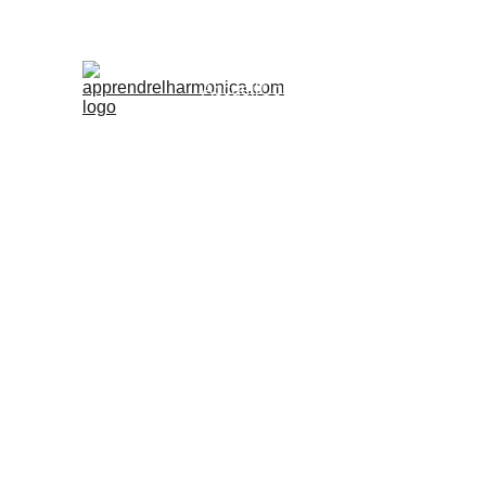
Accueil
Cours
Ateliers d'été
Accès Pr
Harmonicatrainer