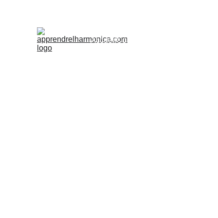
Accueil
Cours
Ateliers d'été
Accès Pr
Harmonicatrainer