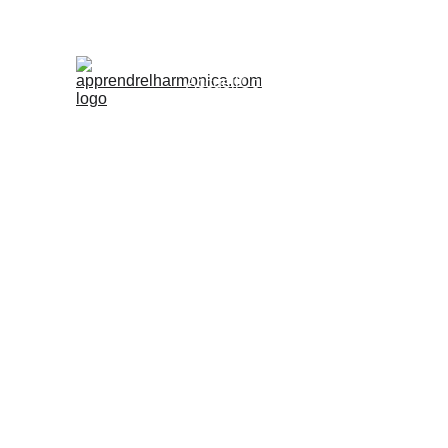
Accueil
Cours
Ateliers d'été
Accès Pr
Harmonicatrainer