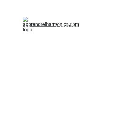
Accueil
Cours
Ateliers d'été
Accès Pr
Harmonicatrainer